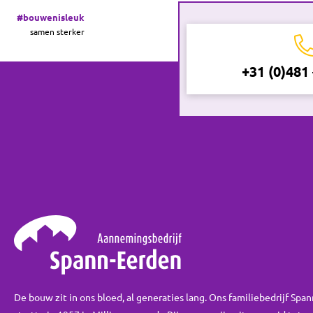
#bouwenisleuk
samen sterker
+31 (0)481
De bouw zit in ons bloed, al generaties lang. Ons familiebedrijf Spa