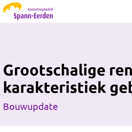
Grootschalige re
karakteristiek g
Bouwupdate