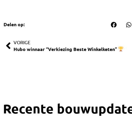
Delen op:
VORIGE
Hubo winnaar “Verkiezing Beste Winkelketen”
Recente bouwupdat