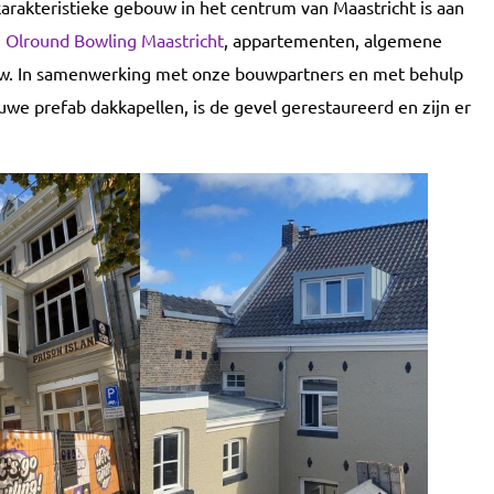
arakteristieke gebouw in het centrum van Maastricht is aan
n
Olround Bowling Maastricht
, appartementen, algemene
uw. In samenwerking met onze bouwpartners en met behulp
uwe prefab dakkapellen, is de gevel gerestaureerd en zijn er