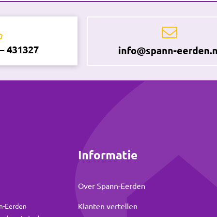
 – 431327
info@spann-eerden.n
Informatie
Over Spann-Eerden
Klanten vertellen
nn-Eerden