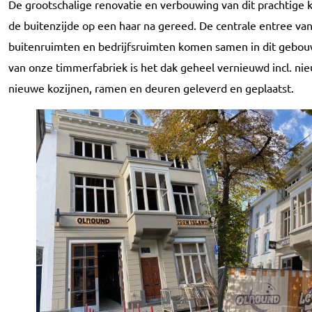
De grootschalige renovatie en verbouwing van dit prachtige k
de buitenzijde op een haar na gereed. De centrale entree va
buitenruimten en bedrijfsruimten komen samen in dit gebo
van onze timmerfabriek is het dak geheel vernieuwd incl. nie
nieuwe kozijnen, ramen en deuren geleverd en geplaatst.