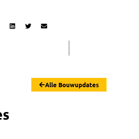
Alle Bouwupdates
es