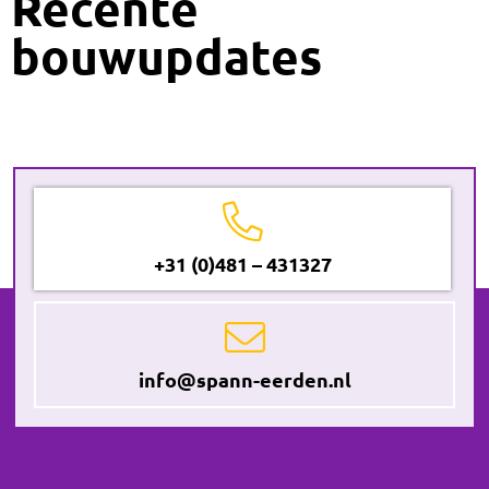
Recente
bouwupdates
+31 (0)481 – 431327
info@spann-eerden.nl